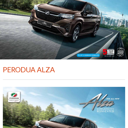
PERODUA ALZA