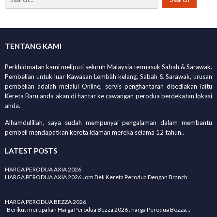
TENTANG KAMI
Perkhidmatan kami meliputi seluruh Malaysia termasuk Sabah & Sarawak.
Pembelian untuk luar Kawasan Lembàh kelang, Sabah & Sarawak, urusan
pembelian adalah melalui Online, servis penghantaran disediakan iaitu
Kereta Baru anda akan di hantar ke cawangan perodua berdekatan lokasi
anda.
Alhamdulillah, saya sudah mempunyai pengalaman dalam membantu
pembeli mendapatkan kereta idaman mereka selama 12 tahun..
LATEST POSTS
HARGA PERODUA AXIA 2026
HARGA PERODUA AXIA 2026 Jom Beli Kereta Perodua Dengan Branch…
HARGA PERODUA BEZZA 2026
Berikut merupakan Harga Perodua Bezza 2026 , harga Perodua Bezza…