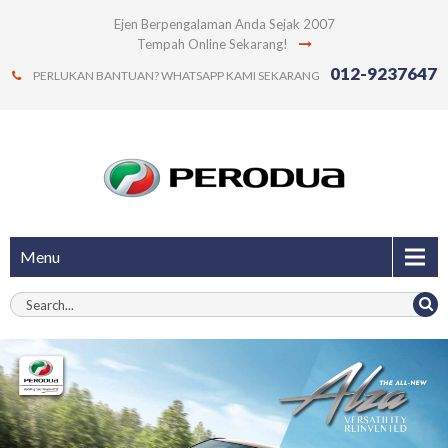
Ejen Berpengalaman Anda Sejak 2007
Tempah Online Sekarang!
012-9237647
PERLUKAN BANTUAN? WHATSAPP KAMI SEKARANG
Menu