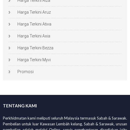
Harga Terkini Alza
Harga Terkini Aruz
Harga Terkini Ativa
Harga Terkini Axia
Harga Terkini Bezza
Harga Terkini Myvi
Promosi
TENTANG KAMI
Perkhidmatan kami meliputi seluruh Malaysia termasuk Sabah & Sarawak.
Pembelian untuk luar Kawasan Lembàh kelang, Sabah & Sarawak, urusan
pembelian adalah melalui Online, servis penghantaran disediakan iaitu