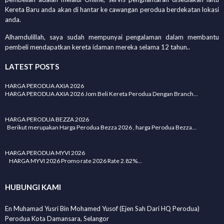
Kereta Baru anda akan di hantar ke cawangan perodua berdekatan lokasi
anda.
Alhamdulillah, saya sudah mempunyai pengalaman dalam membantu
pembeli mendapatkan kereta idaman mereka selama 12 tahun..
LATEST POSTS
HARGA PERODUA AXIA 2026
HARGA PERODUA AXIA 2026 Jom Beli Kereta Perodua Dengan Branch…
HARGA PERODUA BEZZA 2026
Berikut merupakan Harga Perodua Bezza 2026 , harga Perodua Bezza…
HARGA PERODUA MYVI 2026
HARGA MYVI 2026 Promo rate 2026 Rate 2.82%…
HUBUNGI KAMI
En Muhamad Yusri Bin Mohamed Yusof (Ejen Sah Dari HQ Perodua)
Perodua Kota Damansara, Selangor