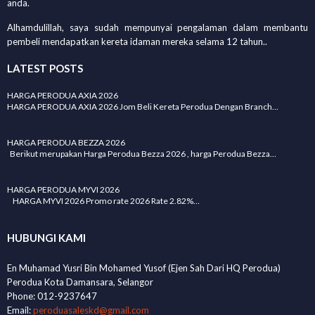
anda.
Alhamdulillah, saya sudah mempunyai pengalaman dalam membantu
pembeli mendapatkan kereta idaman mereka selama 12 tahun..
LATEST POSTS
HARGA PERODUA AXIA 2026
HARGA PERODUA AXIA 2026 Jom Beli Kereta Perodua Dengan Branch…
HARGA PERODUA BEZZA 2026
Berikut merupakan Harga Perodua Bezza 2026 , harga Perodua Bezza…
HARGA PERODUA MYVI 2026
HARGA MYVI 2026 Promo rate 2026 Rate 2.82%…
HUBUNGI KAMI
En Muhamad Yusri Bin Mohamed Yusof (Ejen Sah Dari HQ Perodua)
Perodua Kota Damansara, Selangor
Phone: 012-9237647
Email:
peroduasaleskd@gmail.com