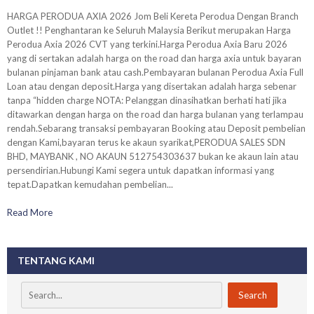
HARGA PERODUA AXIA 2026 Jom Beli Kereta Perodua Dengan Branch
Outlet !! Penghantaran ke Seluruh Malaysia Berikut merupakan Harga
Perodua Axia 2026 CVT yang terkini.Harga Perodua Axia Baru 2026
yang di sertakan adalah harga on the road dan harga axia untuk bayaran
bulanan pinjaman bank atau cash.Pembayaran bulanan Perodua Axia Full
Loan atau dengan deposit.Harga yang disertakan adalah harga sebenar
tanpa “hidden charge NOTA: Pelanggan dinasihatkan berhati hati jika
ditawarkan dengan harga on the road dan harga bulanan yang terlampau
rendah.Sebarang transaksi pembayaran Booking atau Deposit pembelian
dengan Kami,bayaran terus ke akaun syarikat,PERODUA SALES SDN
BHD, MAYBANK , NO AKAUN 512754303637 bukan ke akaun lain atau
persendirian.Hubungi Kami segera untuk dapatkan informasi yang
tepat.Dapatkan kemudahan pembelian...
Read More
TENTANG KAMI