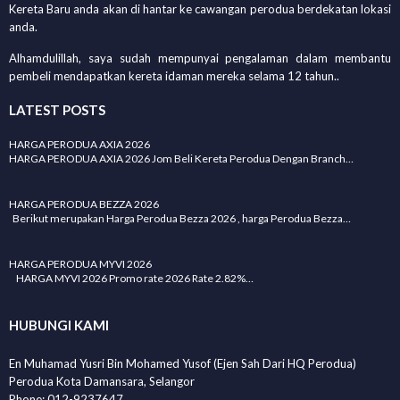
Kereta Baru anda akan di hantar ke cawangan perodua berdekatan lokasi
anda.
Alhamdulillah, saya sudah mempunyai pengalaman dalam membantu
pembeli mendapatkan kereta idaman mereka selama 12 tahun..
LATEST POSTS
HARGA PERODUA AXIA 2026
HARGA PERODUA AXIA 2026 Jom Beli Kereta Perodua Dengan Branch…
HARGA PERODUA BEZZA 2026
Berikut merupakan Harga Perodua Bezza 2026 , harga Perodua Bezza…
HARGA PERODUA MYVI 2026
HARGA MYVI 2026 Promo rate 2026 Rate 2.82%…
HUBUNGI KAMI
En Muhamad Yusri Bin Mohamed Yusof (Ejen Sah Dari HQ Perodua)
Perodua Kota Damansara, Selangor
Phone: 012-9237647