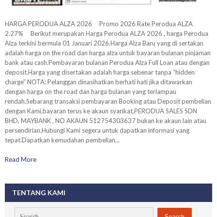
HARGA PERODUA ALZA 2026 Promo 2026 Rate Perodua ALZA
2.27% Berikut merupakan Harga Perodua ALZA 2026 , harga Perodua
Alza terkini bermula 01 Januari 2026.Harga Alza Baru yang di sertakan
adalah harga on the road dan harga alza untuk bayaran bulanan pinjaman
bank atau cash.Pembayaran bulanan Perodua Alza Full Loan atau dengan
deposit.Harga yang disertakan adalah harga sebenar tanpa “hidden
charge” NOTA: Pelanggan dinasihatkan berhati hati jika ditawarkan
dengan harga on the road dan harga bulanan yang terlampau
rendah.Sebarang transaksi pembayaran Booking atau Deposit pembelian
dengan Kami,bayaran terus ke akaun syarikat,PERODUA SALES SDN
BHD, MAYBANK , NO AKAUN 512754303637 bukan ke akaun lain atau
persendirian.Hubungi Kami segera untuk dapatkan informasi yang
tepat.Dapatkan kemudahan pembelian...
Read More
TENTANG KAMI